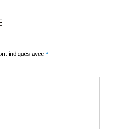
E
*
ont indiqués avec