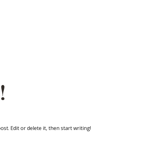
!
t. Edit or delete it, then start writing!