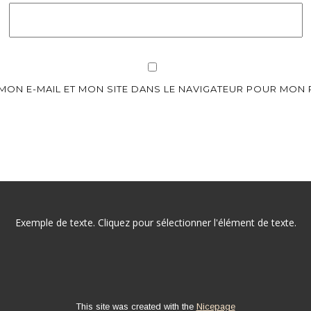
MON E-MAIL ET MON SITE DANS LE NAVIGATEUR POUR MON
Exemple de texte. Cliquez pour sélectionner l'élément de texte.
This site was created with the
Nicepage