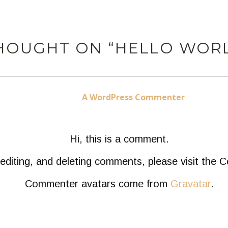
THOUGHT ON “HELLO WORL
A WordPress Commenter
dit :
Hi, this is a comment.
 editing, and deleting comments, please visit the
Commenter avatars come from
Gravatar
.