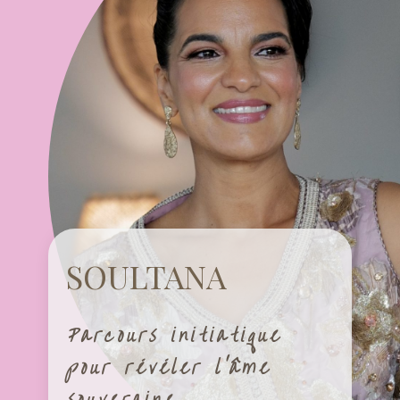
SOUL​​TANA​
Parcours initiatique
pour révéler l'âme
souveraine