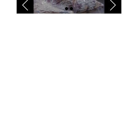
Previous
Next