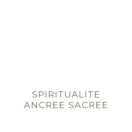
LES
CLES
DE TON
EMPIRE
SPIRITUALITE
ANCREE SACREE