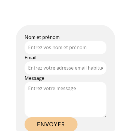
Nom et prénom
Email
Message
ENVOYER