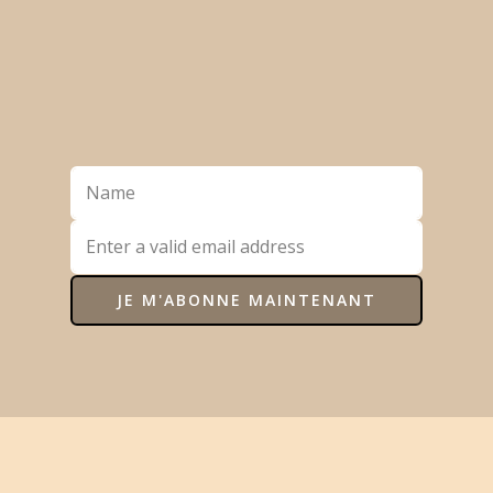
JE M'ABONNE MAINTENANT